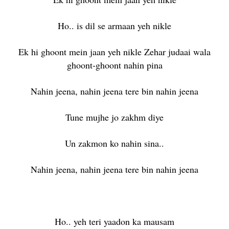
Ho.. is dil se armaan yeh nikle
Ek hi ghoont mein jaan yeh nikle Zehar judaai wala
ghoont-ghoont nahin pina
Nahin jeena, nahin jeena tere bin nahin jeena
Tune mujhe jo zakhm diye
Un zakmon ko nahin sina..
Nahin jeena, nahin jeena tere bin nahin jeena
Ho.. yeh teri yaadon ka mausam