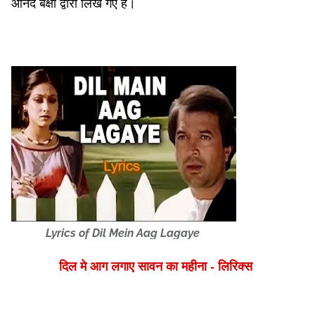
आनंद बक्षी द्वारा लिखे गए हैं।
Lyrics of Dil Mein Aag Lagaye
दिल मे आग लगाए सावन का महीना - लिरिक्स