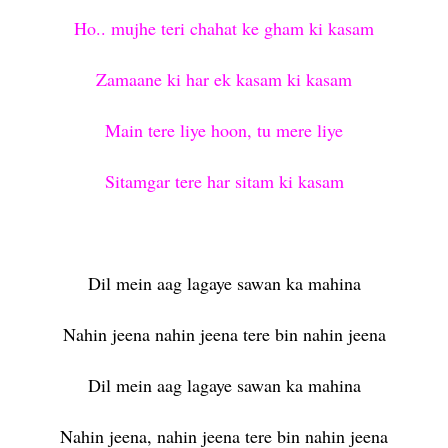
Ho.. mujhe teri chahat ke gham ki kasam
Zamaane ki har ek kasam ki kasam
Main tere liye hoon, tu mere liye
Sitamgar tere har sitam ki kasam
Dil mein aag lagaye sawan ka mahina
Nahin jeena nahin jeena tere bin nahin jeena
Dil mein aag lagaye sawan ka mahina
Nahin jeena, nahin jeena tere bin nahin jeena