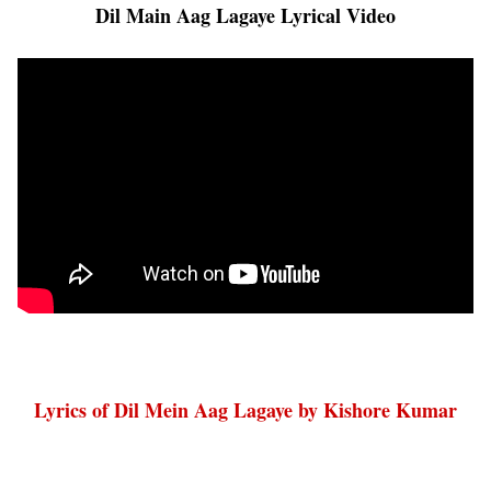
Dil Main Aag Lagaye Lyrical Video
Lyrics of Dil Mein Aag Lagaye by Kishore Kumar