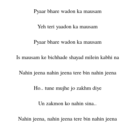
Pyaar bhare wadon ka mausam
Yeh teri yaadon ka mausam
Pyaar bhare wadon ka mausam
Is mausam ke bichhade shayad milein kabhi na
Nahin jeena nahin jeena tere bin nahin jeena
Ho.. tune mujhe jo zakhm diye
Un zakmon ko nahin sina..
Nahin jeena, nahin jeena tere bin nahin jeena