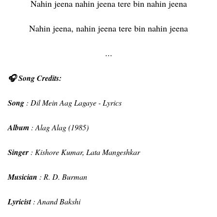
Nahin jeena nahin jeena tere bin nahin jeena
Nahin jeena, nahin jeena tere bin nahin jeena
...
🎧 Song Credits:
Song
: Dil Mein Aag Lagaye - Lyrics
Album
: Alag Alag (1985)
Singer
: Kishore Kumar, Lata Mangeshkar
Musician
: R. D. Burman
Lyricist
: Anand Bakshi