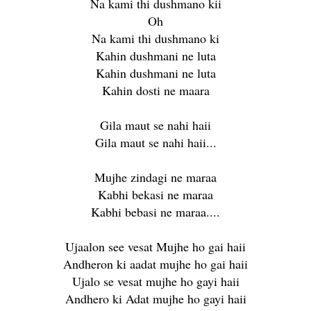
Na kami thi dushmano kii
Oh
Na kami thi dushmano ki
Kahin dushmani ne luta
Kahin dushmani ne luta
Kahin dosti ne maara
Gila maut se nahi haii
Gila maut se nahi haii...
Mujhe zindagi ne maraa
Kabhi bekasi ne maraa
Kabhi bebasi ne maraa....
Ujaalon see vesat Mujhe ho gai haii
Andheron ki aadat mujhe ho gai haii
Ujalo se vesat mujhe ho gayi haii
Andhero ki Adat mujhe ho gayi haii