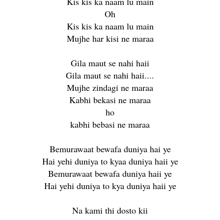
Kis kis ka naam lu main
Oh
Kis kis ka naam lu main
Mujhe har kisi ne maraa
Gila maut se nahi haii
Gila maut se nahi haii....
Mujhe zindagi ne maraa
Kabhi bekasi ne maraa
ho
kabhi bebasi ne maraa
Bemurawaat bewafa duniya hai ye
Hai yehi duniya to kyaa duniya haii ye
Bemurawaat bewafa duniya haii ye
Hai yehi duniya to kya duniya haii ye
Na kami thi dosto kii