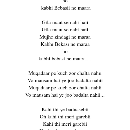
ho
kabhi Bebasii ne maara
Gila maut se nahi haii
Gila maut se nahi haii
Mujhe zindagi ne maraa
Kabhi Bekasi ne maraa
ho
kabhi bebasi ne maara....
Muqadaar pe kuch zor chalta nahii
Vo mausam hai ye joo badalta nahii
Muqadaar pe kuch zor chalta nahii
Vo mausam hai ye joo badalta nahii...
Kahi thi ye badnasebii
Oh kahi thi meri garebii
Kahi thi meri garebii