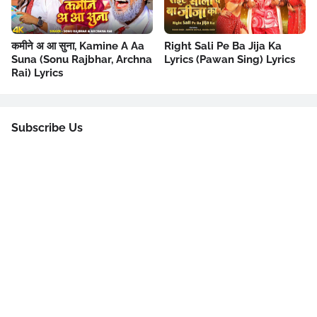
कमीने अ आ सुना, Kamine A Aa
Right Sali Pe Ba Jija Ka
Suna (Sonu Rajbhar, Archna
Lyrics (Pawan Sing) Lyrics
Rai) Lyrics
Subscribe Us