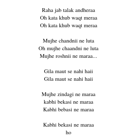
Raha jab talak andheraa
Oh kata khub waqt meraa
Oh kata khub waqt meraa
Mujhe chandnii ne luta
Oh mujhe chaandni ne luta
Mujhe roshnii ne maraa...
Gila maut se nahi haii
Gila maut se nahi haii
Mujhe zindagi ne maraa
kabhi bekasi ne maraa
Kabhi bebasi ne maraa
Kabhi bekasi ne maraa
ho