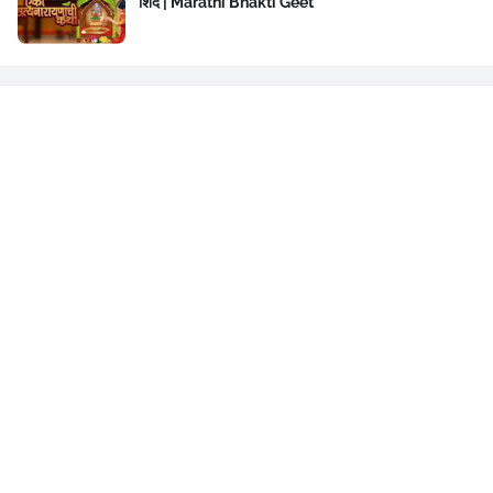
शिंदे | Marathi Bhakti Geet