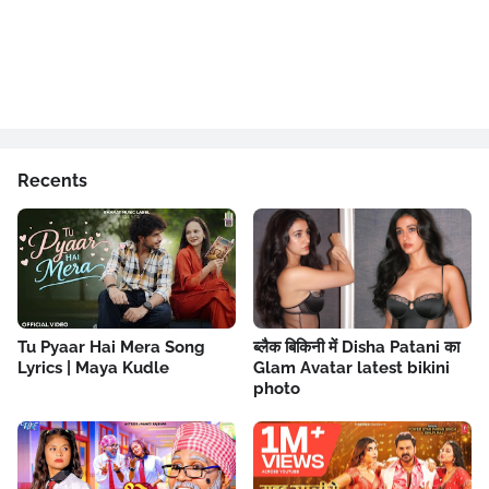
Recents
Tu Pyaar Hai Mera Song
ब्लैक बिकिनी में Disha Patani का
Lyrics | Maya Kudle
Glam Avatar latest bikini
photo