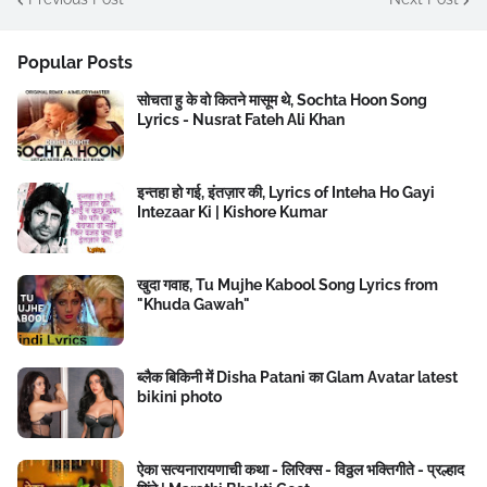
Popular Posts
सोचता हु के वो कितने मासूम थे, Sochta Hoon Song
Lyrics - Nusrat Fateh Ali Khan
इन्तहा हो गई, इंतज़ार की, Lyrics of Inteha Ho Gayi
Intezaar Ki | Kishore Kumar
खुदा गवाह, Tu Mujhe Kabool Song Lyrics from
"Khuda Gawah"
ब्लैक बिकिनी में Disha Patani का Glam Avatar latest
bikini photo
ऐका सत्यनारायणाची कथा - लिरिक्स - विठ्ठल भक्तिगीते - प्रल्हाद