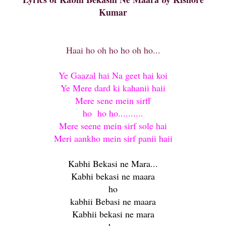
Kumar
Haai ho oh ho ho oh ho...
Ye Gaazal hai Na geet hai koi
Ye Mere dard ki kahanii haii
Mere sene mein sirff
ho ho ho..........
Mere seene mein sirf sole hai
Meri aankho mein sirf panii haii
Kabhi Bekasi ne Mara...
Kabhi bekasi ne maara
ho
kabhii Bebasi ne maara
Kabhii bekasi ne mara