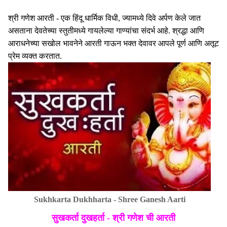
श्री गणेश आरती - एक हिंदू धार्मिक विधी, ज्यामध्ये दिवे अर्पण केले जात
असताना देवतेच्या स्तुतीमध्ये गायलेल्या गाण्यांचा संदर्भ आहे. श्रद्धा आणि
आराधनेच्या सखोल भावनेने आरती गाऊन भक्त देवावर आपले पूर्ण आणि अतूट
प्रेम व्यक्त करतात.
Sukhkarta Dukhharta - Shree Ganesh Aarti
सुखकर्ता दुखहर्ता - श्री गणेश ची आरती