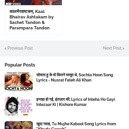
कालभैरवाष्टकम्, Kaal
Bhairav Ashtakam by
Sachet Tandon &
Parampara Tandon
Previous Post
Next Post
Popular Posts
सोचता हु के वो कितने मासूम थे, Sochta Hoon Song
Lyrics - Nusrat Fateh Ali Khan
इन्तहा हो गई, इंतज़ार की, Lyrics of Inteha Ho Gayi
Intezaar Ki | Kishore Kumar
खुदा गवाह, Tu Mujhe Kabool Song Lyrics from
"Khuda Gawah"