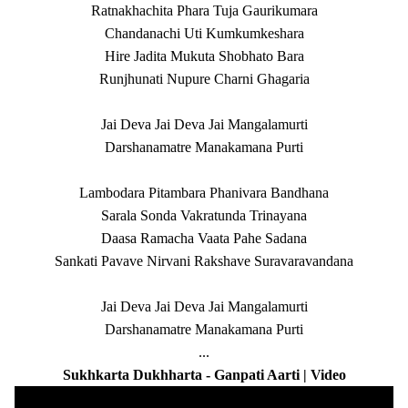
Ratnakhachita Phara Tuja Gaurikumara
Chandanachi Uti Kumkumkeshara
Hire Jadita Mukuta Shobhato Bara
Runjhunati Nupure Charni Ghagaria
Jai Deva Jai Deva Jai Mangalamurti
Darshanamatre Manakamana Purti
Lambodara Pitambara Phanivara Bandhana
Sarala Sonda Vakratunda Trinayana
Daasa Ramacha Vaata Pahe Sadana
Sankati Pavave Nirvani Rakshave Suravaravandana
Jai Deva Jai Deva Jai Mangalamurti
Darshanamatre Manakamana Purti
...
Sukhkarta Dukhharta - Ganpati Aarti | Video