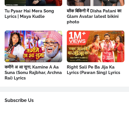
Tu Pyaar Hai Mera Song
ब्लैक बिकिनी में Disha Patani का
Lyrics | Maya Kudle
Glam Avatar latest bikini
photo
कमीने अ आ सुना, Kamine A Aa
Right Sali Pe Ba Jija Ka
Suna (Sonu Rajbhar, Archna
Lyrics (Pawan Sing) Lyrics
Rai) Lyrics
Subscribe Us