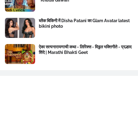
ब्लैक बिकिनी में Disha Patani का Glam Avatar latest
bikini photo
ऐका सत्यनारायणाची कथा - लिरिक्स - विठ्ठल भक्तिगीते - प्रल्हाद
शिंदे | Marathi Bhakti Geet