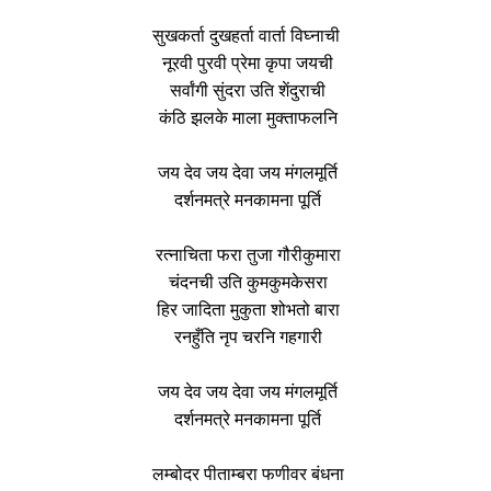
सुखकर्ता दुखहर्ता वार्ता विघ्नाची
नूरवी पुरवी प्रेमा कृपा जयची
सर्वांगी सुंदरा उति शेंदुराची
कंठि झलके माला मुक्ताफलनि
जय देव जय देवा जय मंगलमूर्ति
दर्शनमत्रे मनकामना पूर्ति
रत्नाचिता फरा तुजा गौरीकुमारा
चंदनची उति कुमकुमकेसरा
हिर जादिता मुकुता शोभतो बारा
रनहुँति नृप चरनि गहगारी
जय देव जय देवा जय मंगलमूर्ति
दर्शनमत्रे मनकामना पूर्ति
लम्बोदर पीताम्बरा फणीवर बंधना