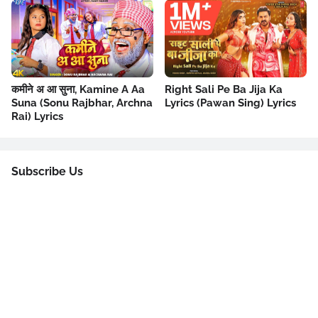
कमीने अ आ सुना, Kamine A Aa
Right Sali Pe Ba Jija Ka
Suna (Sonu Rajbhar, Archna
Lyrics (Pawan Sing) Lyrics
Rai) Lyrics
Subscribe Us