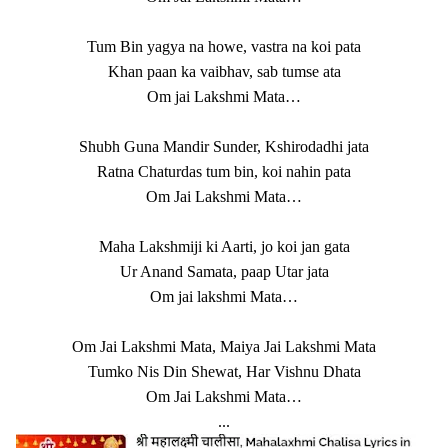
Tum Bin yagya na howe, vastra na koi pata
Khan paan ka vaibhav, sab tumse ata
Om jai Lakshmi Mata…
Shubh Guna Mandir Sunder, Kshirodadhi jata
Ratna Chaturdas tum bin, koi nahin pata
Om Jai Lakshmi Mata…
Maha Lakshmiji ki Aarti, jo koi jan gata
Ur Anand Samata, paap Utar jata
Om jai lakshmi Mata…
Om Jai Lakshmi Mata, Maiya Jai Lakshmi Mata
Tumko Nis Din Shewat, Har Vishnu Dhata
Om Jai Lakshmi Mata…
...