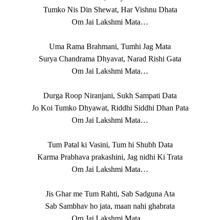
Tumko Nis Din Shewat, Har Vishnu Dhata
Om Jai Lakshmi Mata…
Uma Rama Brahmani, Tumhi Jag Mata
Surya Chandrama Dhyavat, Narad Rishi Gata
Om Jai Lakshmi Mata…
Durga Roop Niranjani, Sukh Sampati Data
Jo Koi Tumko Dhyawat, Riddhi Siddhi Dhan Pata
Om Jai Lakshmi Mata…
Tum Patal ki Vasini, Tum hi Shubh Data
Karma Prabhava prakashini, Jag nidhi Ki Trata
Om Jai Lakshmi Mata…
Jis Ghar me Tum Rahti, Sab Sadguna Ata
Sab Sambhav ho jata, maan nahi ghabrata
Om Jai Lakshmi Mata…