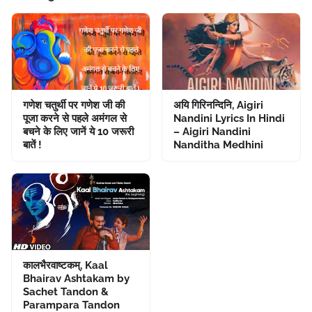
गणेश चतुर्थी पर गणेश जी की
अयि गिरिनन्दिनि, Aigiri
पूजा करने से पहले अमंगल से
Nandini Lyrics In Hindi
बचने के लिए जानें ये 10 जरूरी
– Aigiri Nandini
बातें !
Nanditha Medhini
कालभैरवाष्टकम्, Kaal
Bhairav Ashtakam by
Sachet Tandon &
Parampara Tandon