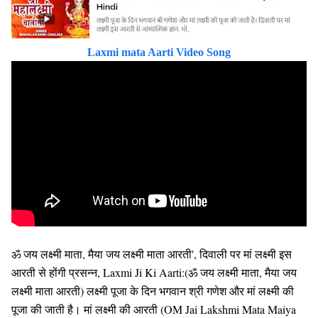
Laxmi mata Aarti Video Song
ॐ जय लक्ष्मी माता, मैया जय लक्ष्मी माता आरती', दिवाली पर मां लक्ष्मी इस
आरती से होंगी प्रसन्न, Laxmi Ji Ki Aarti:(ॐ जय लक्ष्मी माता, मैया जय
लक्ष्मी माता आरती) लक्ष्मी पूजा के दिन भगवान श्री गणेश और मां लक्ष्मी की
पूजा की जाती है। मां लक्ष्मी की आरती (OM Jai Lakshmi Mata Maiya