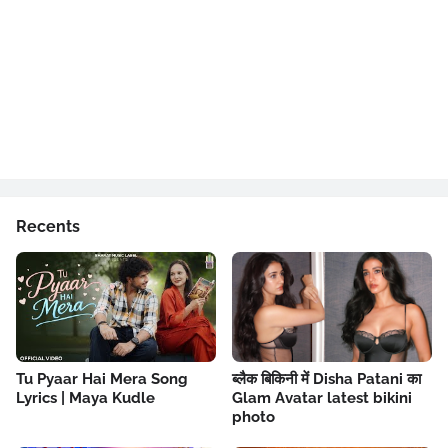
Recents
Tu Pyaar Hai Mera Song
ब्लैक बिकिनी में Disha Patani का
Lyrics | Maya Kudle
Glam Avatar latest bikini
photo