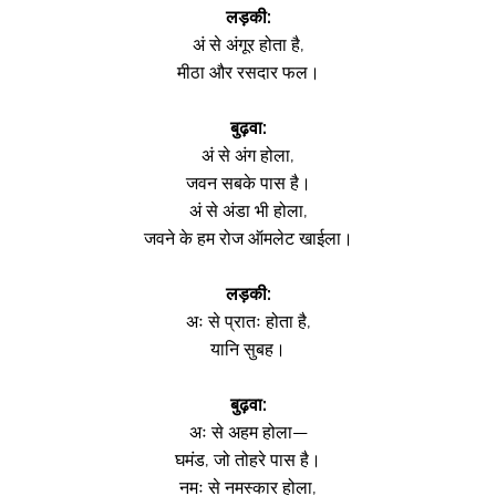
लड़की:
अं से अंगूर होता है,
मीठा और रसदार फल।
बुढ़वा:
अं से अंग होला,
जवन सबके पास है।
अं से अंडा भी होला,
जवने के हम रोज ऑमलेट खाईला।
लड़की:
अः से प्रातः होता है,
यानि सुबह।
बुढ़वा:
अः से अहम होला—
घमंड, जो तोहरे पास है।
नमः से नमस्कार होला,