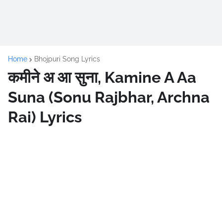
Home
Bhojpuri Song Lyrics
कमीने अ आ सुना, Kamine A Aa
Suna (Sonu Rajbhar, Archna
Rai) Lyrics