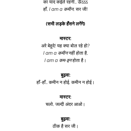
का याद कईले रहनी… ऊँऽऽऽ
हाँ,
I am a कमीन
, सर जी!
(सभी लड़के हँसने लगेंगे)
मास्टर:
अरे बेहूदे! यह क्या बोल रहे हो?
I am a कमीन
नहीं होता है,
I am a कम-इन
होता है।
बुढ़वा:
हाँ-हाँ… कमीन न होई, कमीन न होई।
मास्टर:
चलो, जल्दी अंदर आओ।
बुढ़वा:
ठीक है सर जी।