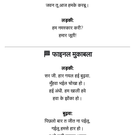
जवन तू आज हमके करबू।
लड़की:
हम नमस्कार करी?
हमार जूती!
🏁 फाइनल मुकाबला
लड़की:
सर जी, हार गयल हई बुढ़वा,
मुँहवा भईल चोखा हो।
हई अंधी, हम खाली हवे
हवा के झोंका हो।
बुढ़वा:
पिछलो बार त जीत ना पईलू,
गईलू हमसे हार हो।