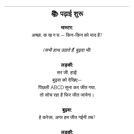
📚 पढ़ाई शुरू
मास्टर:
अच्छा, क ख ग घ — किन-किन को याद है?
(सभी हाथ उठाते हैं, बुढ़वा भी)
लड़की:
सर जी, हाई!
बुढ़वा को देखिए—
पिछली ABCD सुना कर जीत गया,
तो सोच रहा है फिर जीत जायेगा।
बुढ़वा:
हे करेजा, अगर हम जीत गईनी तब?
लड़की: