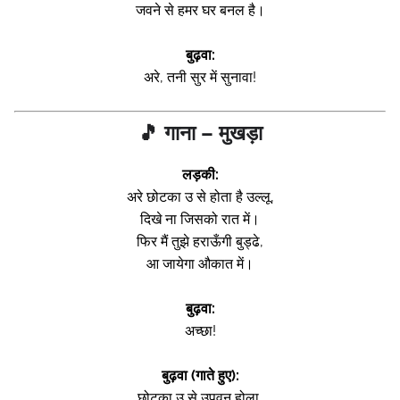
जवने से हमर घर बनल है।
बुढ़वा:
अरे, तनी सुर में सुनावा!
🎵 गाना – मुखड़ा
लड़की:
अरे छोटका उ से होता है उल्लू,
दिखे ना जिसको रात में।
फिर मैं तुझे हराऊँगी बुड्ढे,
आ जायेगा औकात में।
बुढ़वा:
अच्छा!
बुढ़वा (गाते हुए):
छोटका उ से उपवन होला,