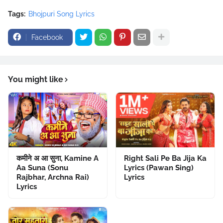
Tags:
Bhojpuri Song Lyrics
Facebook
You might like
कमीने अ आ सुना, Kamine A
Right Sali Pe Ba Jija Ka
Aa Suna (Sonu
Lyrics (Pawan Sing)
Rajbhar, Archna Rai)
Lyrics
Lyrics