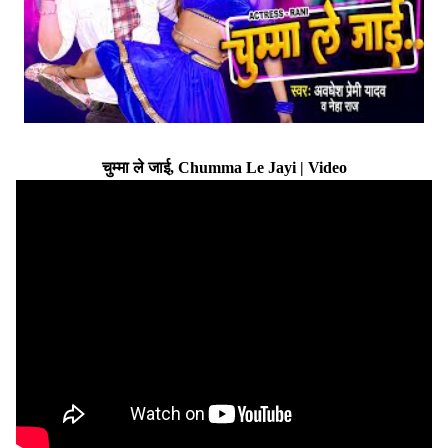
चुम्मा ले जाई, Chumma Le Jayi | Video