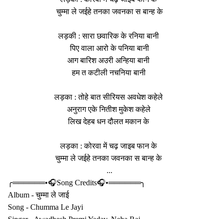
चुम्मा ले जईहे तनका जवनका स बान्ह के
लड़की : सारा छवारिक के रनिया बानी
पिए वाला आरो के पनिया बानी
आग बारिश अउरी अन्हिया बानी
हम त कटीली नचनिया बानी
लड़का : तोहे बात सीरियस अवधेश कहेले
अनुराग एके नितीश मुकेश कहेले
लिख देहब धन दौलत मकान के
लड़का : कोरवा में चढ़ जाइब फान के
चुम्मा ले जईहे तनका जवनका स बान्ह के
...
╭══════•🎧Song Credits🎧•══════╮
Album - चुम्मा ले जाई
Song - Chumma Le Jayi