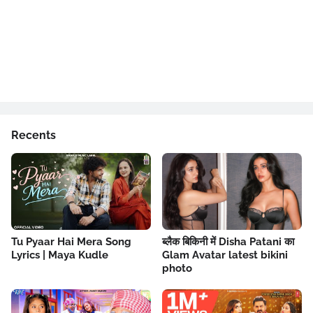
Recents
Tu Pyaar Hai Mera Song
ब्लैक बिकिनी में Disha Patani का
Lyrics | Maya Kudle
Glam Avatar latest bikini
photo