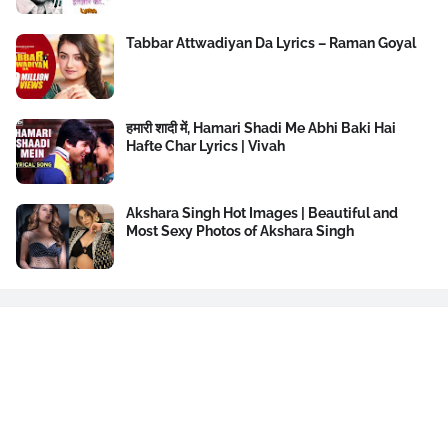
Tabbar Attwadiyan Da Lyrics – Raman Goyal
हमारी शादी में, Hamari Shadi Me Abhi Baki Hai
Hafte Char Lyrics | Vivah
Akshara Singh Hot Images | Beautiful and
Most Sexy Photos of Akshara Singh